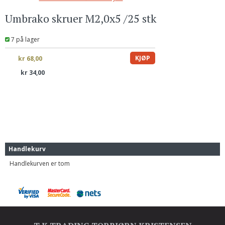
Umbrako skruer M2,0x5 /25 stk
7 på lager
lager
kr 68,00
kr 34,00
Handlekurv
Handlekurven er tom