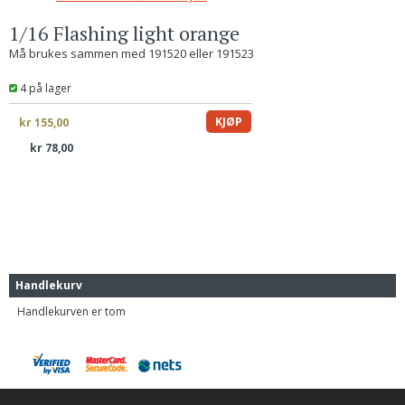
1/16 Flashing light orange
Må brukes sammen med 191520 eller 191523
4 på lager
lager
kr 155,00
kr 78,00
Handlekurv
Handlekurven er tom